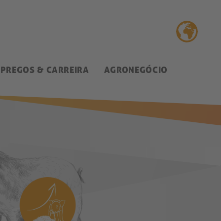
PREGOS & CARREIRA
AGRONEGÓCIO