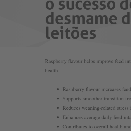
o sucesso d
desmame d
leitões
Raspberry flavour helps improve feed int
health.
Raspberry flavour increases feed 
Supports smoother transition fro
Reduces weaning-related stress i
Enhances average daily feed int
Contributes to overall health an