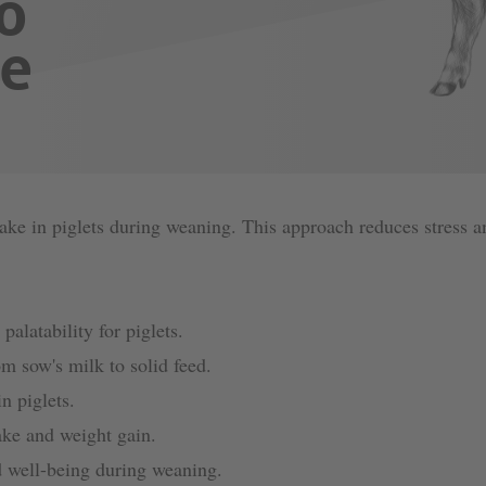
o
e
ake in piglets during weaning. This approach reduces stress a
palatability for piglets.
m sow's milk to solid feed.
n piglets.
ake and weight gain.
d well-being during weaning.