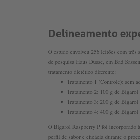
Delineamento exp
O estudo envolveu 256 leitões com três 
de pesquisa Haus Düsse, em Bad Sassen
tratamento dietético diferente:
Tratamento 1 (Controle): sem a
Tratamento 2: 100 g de Bigarol 
Tratamento 3: 200 g de Bigarol 
Tratamento 4: 400 g de Bigarol 
O Bigarol Raspberry P foi incorporado à
perfil de sabor e eficácia durante o pr