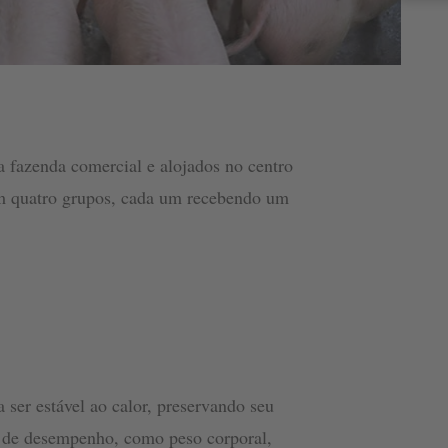
a fazenda comercial e alojados no centro
em quatro grupos, cada um recebendo um
 ser estável ao calor, preservando seu
os de desempenho, como peso corporal,