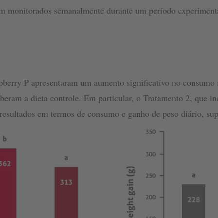
am monitorados semanalmente durante um período experimenta
pberry P apresentaram um aumento significativo no consumo 
eram a dieta controle. Em particular, o Tratamento 2, que in
resultados em termos de consumo e ganho de peso diário, sup