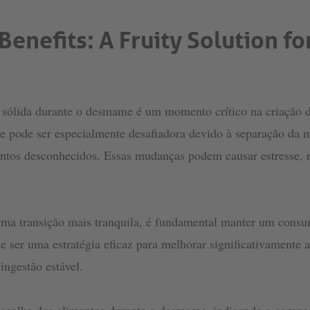
enefits: A Fruity Solution f
 sólida durante o desmame é um momento crítico na criação de
e pode ser especialmente desafiadora devido à separação da ma
entos desconhecidos. Essas mudanças podem causar estresse, 
r uma transição mais tranquila, é fundamental manter um consu
ser uma estratégia eficaz para melhorar significativamente a 
ngestão estável.