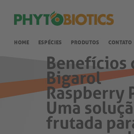
HOME
ESPÉCIES
PRODUTOS
CONTATO
Benefícios 
Bigarol
Raspberry 
Uma soluç
frutada par