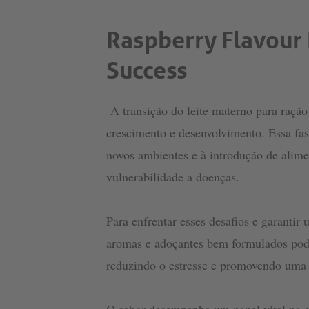
Raspberry Flavour B
Success
A transição do leite materno para ração
crescimento e desenvolvimento. Essa fas
novos ambientes e à introdução de alim
vulnerabilidade a doenças.
Para enfrentar esses desafios e garanti
aromas e adoçantes bem formulados pode 
reduzindo o estresse e promovendo uma i