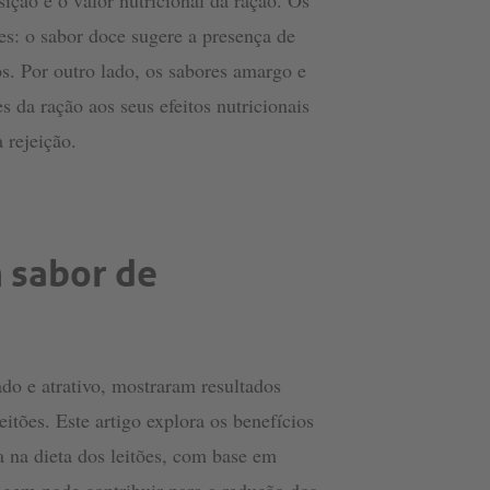
ção e o valor nutricional da ração. Os
: o sabor doce sugere a presença de
os. Por outro lado, os sabores amargo e
s da ração aos seus efeitos nutricionais
 rejeição.
 sabor de
ado e atrativo, mostraram resultados
tões. Este artigo explora os benefícios
 na dieta dos leitões, com base em