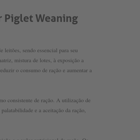
or Piglet Weaning
 leitões, sendo essencial para seu
triz, mistura de lotes, à exposição a
reduzir o consumo de ração e aumentar a
mo consistente de ração. A utilização de
palatabilidade e a aceitação da ração,