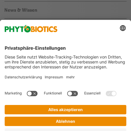
News & Wissen
Über uns
Jobs & Karriere
Agribusiness
Folgen Sie uns auf
Impressum
AGB
Datenschutz
Privatsphäre-Einstellungen