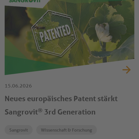
basierende Produkt unterstützt die Darmgesundheit und
die Nährstoffverwertung und hat unter kontrollierten
Versuchsbedingungen eine verbesserte Leistung gezeigt.
15.06.2026
Neues europäisches Patent stärkt
®
Sangrovit
3rd Generation
Sangrovit
Wissenschaft & Forschung