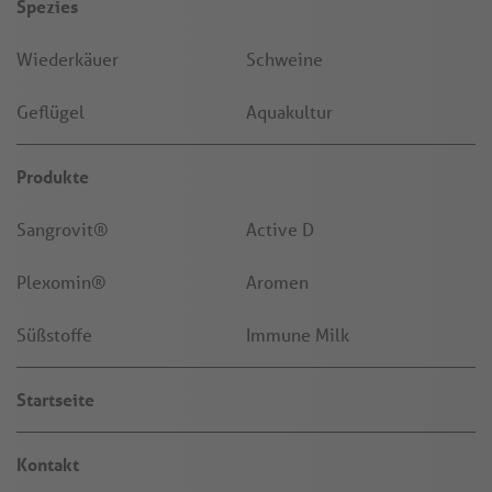
Spezies
Wiederkäuer
Schweine
Geflügel
Aquakultur
Produkte
Sangrovit®
Active D
Plexomin®
Aromen
Süßstoffe
Immune Milk
Startseite
Kontakt