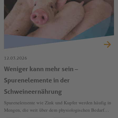
12.03.2026
Weniger kann mehr sein –
Spurenelemente in der
Schweineernährung
Spurenelemente wie Zink und Kupfer werden häufig in
Mengen, die weit über dem physiologischen Bedarf
liegen, dem Futter von Ferkeln zugesetzt, um deren