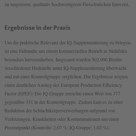
zu magereren, qualitativ hochwertigeren Fleischstücken hinweist.
Ergebnisse in der Praxis
Um die praktische Relevanz der IQ-Supplementierung zu belegen,
ist eine Fallstudie aus einem kommerziellen Betrieb in Südafrika
besonders hervorzuheben. Insgesamt wurden 502.000 Broiler
verschiedener Herkünfte unter IQ-Supplementierung überwacht
und mit einer Kontrollgruppe verglichen. Die Ergebnisse zeigten
einen deutlichen Anstieg des European Production Efficiency
Factor (EPEF): Die IQ-Gruppe erreichte einen Wert von 377
gegenüber 331 in der Kontrollgruppe. Zudem kam es zu einer
Reduktion der Schlachtkörperverwerfungen aufgrund von
Verletzungen, Krankheiten oder Kontaminationen um einen
Prozentpunkt (Kontrolle: 2,07 %; IQ-Gruppe: 1,02 %).