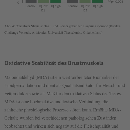
Abb. 4: Oxidativer Status an Tag 1 und 3 einer gekühlten Lagerungsperiode (Broiler-
Challenge-Versuch, Aristoteles-Universität Thessaloniki, Griechenland)
Oxidative Stabilität des Brustmuskels
Malondialdehyd (MDA) ist ein weit verbreiteter Biomarker der
Lipidperoxidation und dient als Qualitätsindikator für Fleisch- und
Fettprodukte sowie als Maß für den oxidativen Status des Tieres.
MDA ist eine hochreaktive und toxische Verbindung, die
zahlreiche physiologische Prozesse stören kann. Erhöhte MDA-
Gehalte wurden bei verschiedenen pathologischen Zuständen
beobachtet und wirken sich negativ auf die Fleischqualität und