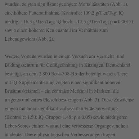
wurden, zeigten signifikant geringere Mortalitätsraten (Abb. 1),
eine höhere Futteraufnahme (Kontrolle: 109,2 g/Tier/Tag; IQ
niedrig: 116,3 g/Tier/Tag; IQ hoch: 117,5 g/Tier/Tag; p = 0,0015)
sowie einen höheren Keulenanteil im Verhältnis zum
Lebendgewicht (Abb. 2).
Weitere Vorteile wurden in einem Versuch am Versuchs- und
Bildungszentrum für Geflügelhaltung in Kitzingen, Deutschland,
bestätigt, an dem 2.800 Ross-308-Broiler beteiligt waren. Tiere
mit IQ-Supplementierung zeigten einen signifikant höheren
Brustmuskelanteil – ein zentrales Merkmal in Märkten, die
mageres und zartes Fleisch bevorzugen (Abb. 3). Diese Zuwächse
gingen mit einer signifikant verbesserten Futterverwertung
(Kontrolle: 1,50; IQ-Gruppe: 1,48; p ≤ 0,05) sowie niedrigeren
Leber-Scores einher, was auf eine verbesserte Organgesundheit
hindeutet. Diese physiologischen Verbesserungen tragen