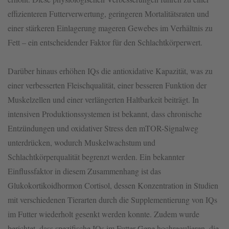
effizienteren Futterverwertung, geringeren Mortalitätsraten und
einer stärkeren Einlagerung mageren Gewebes im Verhältnis zu
Fett – ein entscheidender Faktor für den Schlachtkörperwert.
Darüber hinaus erhöhen IQs die antioxidative Kapazität, was zu
einer verbesserten Fleischqualität, einer besseren Funktion der
Muskelzellen und einer verlängerten Haltbarkeit beiträgt. In
intensiven Produktionssystemen ist bekannt, dass chronische
Entzündungen und oxidativer Stress den mTOR-Signalweg
unterdrücken, wodurch Muskelwachstum und
Schlachtkörperqualität begrenzt werden. Ein bekannter
Einflussfaktor in diesem Zusammenhang ist das
Glukokortikoidhormon Cortisol, dessen Konzentration in Studien
mit verschiedenen Tierarten durch die Supplementierung von IQs
im Futter wiederholt gesenkt werden konnte. Zudem wurde
berichtet, dass spezifische IQs im Futter Gene hochregulieren, die