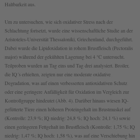
Haltbarkeit aus.
Um zu untersuchen, wie sich oxidativer Stress nach der
Schlachtung fortsetzt, wurde eine wissenschaftliche Studie an der
Aristoteles-Universität Thessaloniki, Griechenland, durchgeführt.
Dabei wurde die Lipidoxidation in rohem Brustfleisch (Pectoralis
major) während der gekühlten Lagerung bei 4 °C untersucht.
Teilproben wurden an Tag eins und Tag drei analysiert. Broiler,
die IQ´s erhielten, zeigten nur eine moderate oxidative
Degradation, was auf einen verbesserten antioxidativen Schutz
oder eine geringere Anfälligkeit für Oxidation im Vergleich zur
Kontrollgruppe hindeutet (Abb. 4). Darüber hinaus wiesen IQ-
gefütterte Tiere einen höheren Proteingehalt im Brustmuskel auf
(Kontrolle: 23,9 %; IQ niedrig: 24,8 %; IQ hoch: 24,1 %) sowie
einen geringeren Fettgehalt im Brustfleisch (Kontrolle: 1,75 %; IQ
niedrig: 1,47 %; IQ hoch: 1,58 %), was auf eine Verschiebung hin