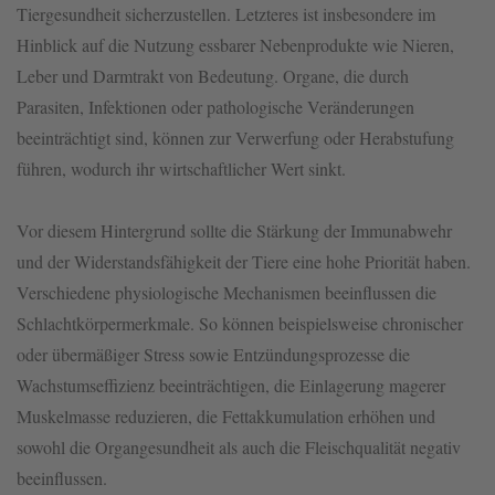
Tiergesundheit sicherzustellen. Letzteres ist insbesondere im
Hinblick auf die Nutzung essbarer Nebenprodukte wie Nieren,
Leber und Darmtrakt von Bedeutung. Organe, die durch
Parasiten, Infektionen oder pathologische Veränderungen
beeinträchtigt sind, können zur Verwerfung oder Herabstufung
führen, wodurch ihr wirtschaftlicher Wert sinkt.
Vor diesem Hintergrund sollte die Stärkung der Immunabwehr
und der Widerstandsfähigkeit der Tiere eine hohe Priorität haben.
Verschiedene physiologische Mechanismen beeinflussen die
Schlachtkörpermerkmale. So können beispielsweise chronischer
oder übermäßiger Stress sowie Entzündungsprozesse die
Wachstumseffizienz beeinträchtigen, die Einlagerung magerer
Muskelmasse reduzieren, die Fettakkumulation erhöhen und
sowohl die Organgesundheit als auch die Fleischqualität negativ
beeinflussen.