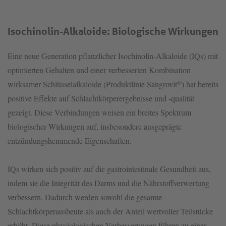
Isochinolin-Alkaloide: Biologische Wirkungen
Eine neue Generation pflanzlicher Isochinolin-Alkaloide (IQs) mit
optimierten Gehalten und einer verbesserten Kombination
®
wirksamer Schlüsselalkaloide (Produktlinie Sangrovit
) hat bereits
positive Effekte auf Schlachtkörperergebnisse und -qualität
gezeigt. Diese Verbindungen weisen ein breites Spektrum
biologischer Wirkungen auf, insbesondere ausgeprägte
entzündungshemmende Eigenschaften.
IQs wirken sich positiv auf die gastrointestinale Gesundheit aus,
indem sie die Integrität des Darms und die Nährstoffverwertung
verbessern. Dadurch werden sowohl die gesamte
Schlachtkörperausbeute als auch der Anteil wertvoller Teilstücke
erhöht. Diese physiologischen Verbesserungen führen zu einer