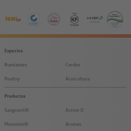
Especies
Rumiantes
Cerdos
Poultry
Acuicultura
Productos
Sangrovit®
Active D
Plexomin®
Aromas