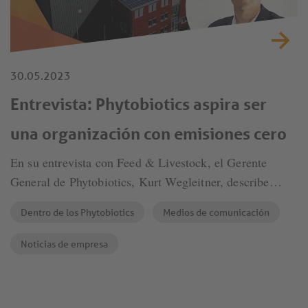
30.05.2023
Entrevista: Phytobiotics aspira ser
una organización con emisiones cero
En su entrevista con Feed & Livestock, el Gerente
General de Phytobiotics, Kurt Wegleitner, describe
estrategias para equilibrar el crecimiento y propone
Dentro de los Phytobiotics
Medios de comunicación
lograr una organización de cero emisiones.
Noticias de empresa