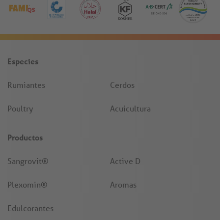
Especies
Rumiantes
Cerdos
Poultry
Acuicultura
Productos
Sangrovit®
Active D
Plexomin®
Aromas
Edulcorantes