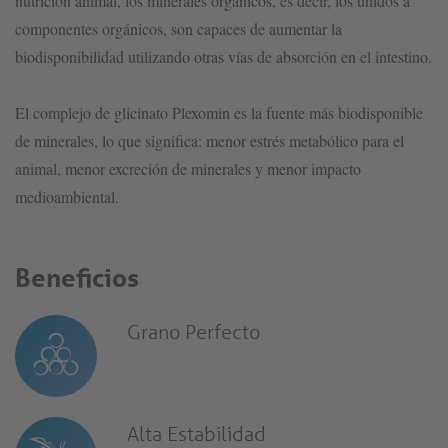
nutrición animal, los minerales orgánicos, es decir, los unidos a
componentes orgánicos, son capaces de aumentar la
biodisponibilidad utilizando otras vías de absorción en el intestino.
El complejo de glicinato Plexomin es la fuente más biodisponible
de minerales, lo que significa: menor estrés metabólico para el
animal, menor excreción de minerales y menor impacto
medioambiental.
Beneficios
Grano Perfecto
Alta Estabilidad