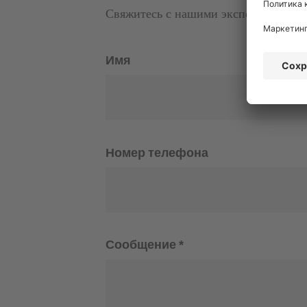
Свяжитесь с нашими экспертами или 
Имя
Номер телефона
Сообщение
*