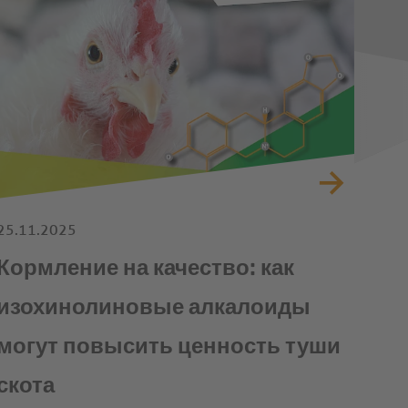
25.11.2025
Кормление на качество: как
изохинолиновые алкалоиды
могут повысить ценность туши
скота