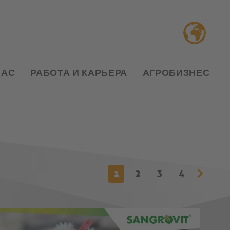
НАС
РАБОТА И КАРЬЕРА
АГРОБИЗНЕС
1
2
3
4