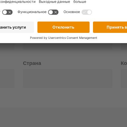
отправьте нам сообщение. Мы свяжемся с вами как можн
Фамилия
Em
Страна
К