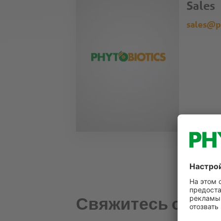
Sales
sales@p
Свяжитесь с нам