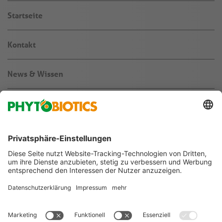
Startseite
Kontakt
News & Wissen
Über uns
Jobs & Karriere
Agribusiness
Folgen Sie uns auf