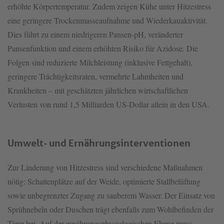
erhöhte Körpertemperatur. Zudem zeigen Kühe unter Hitzestress
eine geringere Trockenmasseaufnahme und Wiederkauaktivität.
Dies führt zu einem niedrigeren Pansen-pH, veränderter
Pansenfunktion und einem erhöhten Risiko für Azidose. Die
Folgen sind reduzierte Milchleistung (inklusive Fettgehalt),
geringere Trächtigkeitsraten, vermehrte Lahmheiten und
Krankheiten – mit geschätzten jährlichen wirtschaftlichen
Verlusten von rund 1,5 Milliarden US-Dollar allein in den USA.
Umwelt- und Ernährungsinterventionen
Zur Linderung von Hitzestress sind verschiedene Maßnahmen
nötig: Schattenplätze auf der Weide, optimierte Stallbelüftung
sowie unbegrenzter Zugang zu sauberem Wasser. Der Einsatz von
Sprühnebeln oder Duschen trägt ebenfalls zum Wohlbefinden der
Tiere bei. Auf der ernährungsphysiologischen Ebene muss