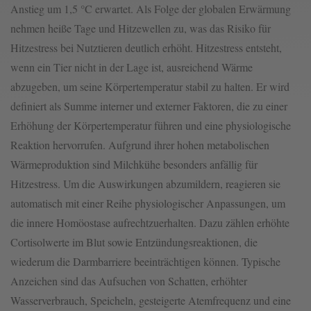
Anstieg um 1,5 °C erwartet. Als Folge der globalen Erwärmung
nehmen heiße Tage und Hitzewellen zu, was das Risiko für
Hitzestress bei Nutztieren deutlich erhöht. Hitzestress entsteht,
wenn ein Tier nicht in der Lage ist, ausreichend Wärme
abzugeben, um seine Körpertemperatur stabil zu halten. Er wird
definiert als Summe interner und externer Faktoren, die zu einer
Erhöhung der Körpertemperatur führen und eine physiologische
Reaktion hervorrufen. Aufgrund ihrer hohen metabolischen
Wärmeproduktion sind Milchkühe besonders anfällig für
Hitzestress. Um die Auswirkungen abzumildern, reagieren sie
automatisch mit einer Reihe physiologischer Anpassungen, um
die innere Homöostase aufrechtzuerhalten. Dazu zählen erhöhte
Cortisolwerte im Blut sowie Entzündungsreaktionen, die
wiederum die Darmbarriere beeinträchtigen können. Typische
Anzeichen sind das Aufsuchen von Schatten, erhöhter
Wasserverbrauch, Speicheln, gesteigerte Atemfrequenz und eine