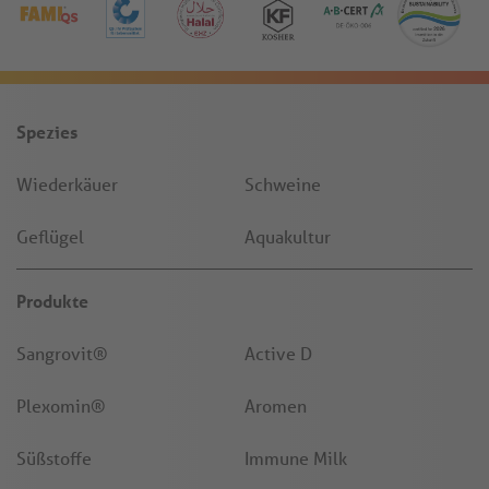
Spezies
Wiederkäuer
Schweine
Geflügel
Aquakultur
Produkte
Sangrovit®
Active D
Plexomin®
Aromen
Süßstoffe
Immune Milk