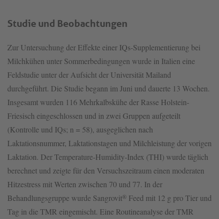
Studie und Beobachtungen
Zur Untersuchung der Effekte einer IQs-Supplementierung bei
Milchkühen unter Sommerbedingungen wurde in Italien eine
Feldstudie unter der Aufsicht der Universität Mailand
durchgeführt. Die Studie begann im Juni und dauerte 13 Wochen.
Insgesamt wurden 116 Mehrkalbskühe der Rasse Holstein-
Friesisch eingeschlossen und in zwei Gruppen aufgeteilt
(Kontrolle und IQs; n = 58), ausgeglichen nach
Laktationsnummer, Laktationstagen und Milchleistung der vorigen
Laktation. Der Temperature-Humidity-Index (THI) wurde täglich
berechnet und zeigte für den Versuchszeitraum einen moderaten
Hitzestress mit Werten zwischen 70 und 77. In der
®
Behandlungsgruppe wurde Sangrovit
Feed mit 12 g pro Tier und
Tag in die TMR eingemischt. Eine Routineanalyse der TMR