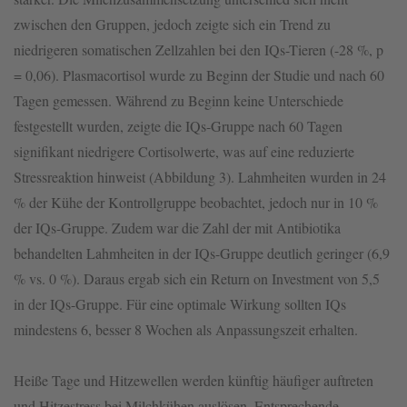
zwischen den Gruppen, jedoch zeigte sich ein Trend zu
niedrigeren somatischen Zellzahlen bei den IQs-Tieren (-28 %, p
= 0,06). Plasmacortisol wurde zu Beginn der Studie und nach 60
Tagen gemessen. Während zu Beginn keine Unterschiede
festgestellt wurden, zeigte die IQs-Gruppe nach 60 Tagen
signifikant niedrigere Cortisolwerte, was auf eine reduzierte
Stressreaktion hinweist (Abbildung 3). Lahmheiten wurden in 24
% der Kühe der Kontrollgruppe beobachtet, jedoch nur in 10 %
der IQs-Gruppe. Zudem war die Zahl der mit Antibiotika
behandelten Lahmheiten in der IQs-Gruppe deutlich geringer (6,9
% vs. 0 %). Daraus ergab sich ein Return on Investment von 5,5
in der IQs-Gruppe. Für eine optimale Wirkung sollten IQs
mindestens 6, besser 8 Wochen als Anpassungszeit erhalten.
Heiße Tage und Hitzewellen werden künftig häufiger auftreten
und Hitzestress bei Milchkühen auslösen. Entsprechende