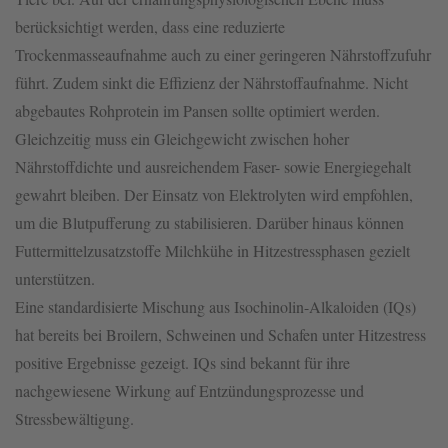
berücksichtigt werden, dass eine reduzierte
Trockenmasseaufnahme auch zu einer geringeren Nährstoffzufuhr
führt. Zudem sinkt die Effizienz der Nährstoffaufnahme. Nicht
abgebautes Rohprotein im Pansen sollte optimiert werden.
Gleichzeitig muss ein Gleichgewicht zwischen hoher
Nährstoffdichte und ausreichendem Faser- sowie Energiegehalt
gewahrt bleiben. Der Einsatz von Elektrolyten wird empfohlen,
um die Blutpufferung zu stabilisieren. Darüber hinaus können
Futtermittelzusatzstoffe Milchkühe in Hitzestressphasen gezielt
unterstützen.
Eine standardisierte Mischung aus Isochinolin-Alkaloiden (IQs)
hat bereits bei Broilern, Schweinen und Schafen unter Hitzestress
positive Ergebnisse gezeigt. IQs sind bekannt für ihre
nachgewiesene Wirkung auf Entzündungsprozesse und
Stressbewältigung.