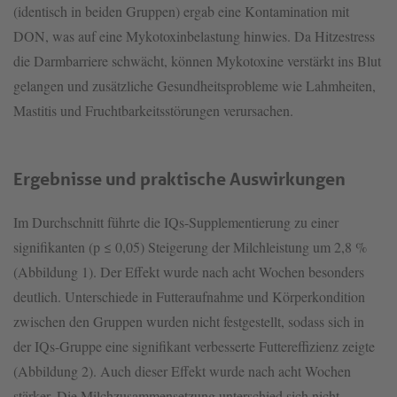
(identisch in beiden Gruppen) ergab eine Kontamination mit
DON, was auf eine Mykotoxinbelastung hinwies. Da Hitzestress
die Darmbarriere schwächt, können Mykotoxine verstärkt ins Blut
gelangen und zusätzliche Gesundheitsprobleme wie Lahmheiten,
Mastitis und Fruchtbarkeitsstörungen verursachen.
Ergebnisse und praktische Auswirkungen
Im Durchschnitt führte die IQs-Supplementierung zu einer
signifikanten (p ≤ 0,05) Steigerung der Milchleistung um 2,8 %
(Abbildung 1). Der Effekt wurde nach acht Wochen besonders
deutlich. Unterschiede in Futteraufnahme und Körperkondition
zwischen den Gruppen wurden nicht festgestellt, sodass sich in
der IQs-Gruppe eine signifikant verbesserte Futtereffizienz zeigte
(Abbildung 2). Auch dieser Effekt wurde nach acht Wochen
stärker. Die Milchzusammensetzung unterschied sich nicht