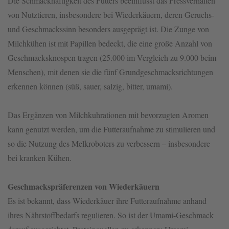
Die Schmackhaftigkeit des Futters beeinflusst das Fressverhalten
von Nutztieren, insbesondere bei Wiederkäuern, deren Geruchs-
und Geschmackssinn besonders ausgeprägt ist. Die Zunge von
Milchkühen ist mit Papillen bedeckt, die eine große Anzahl von
Geschmacksknospen tragen (25.000 im Vergleich zu 9.000 beim
Menschen), mit denen sie die fünf Grundgeschmacksrichtungen
erkennen können (süß, sauer, salzig, bitter, umami).
Das Ergänzen von Milchkuhrationen mit bevorzugten Aromen
kann genutzt werden, um die Futteraufnahme zu stimulieren und
so die Nutzung des Melkroboters zu verbessern – insbesondere
bei kranken Kühen.
Geschmackspräferenzen von Wiederkäuern
Es ist bekannt, dass Wiederkäuer ihre Futteraufnahme anhand
ihres Nährstoffbedarfs regulieren. So ist der Umami-Geschmack