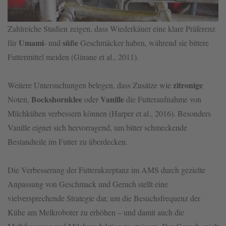
Zahlreiche Studien zeigen, dass Wiederkäuer eine klare Präferenz
Umami
süße
für
- und
Geschmäcker haben, während sie bittere
Futtermittel meiden (Ginane et al., 2011).
zitronige
Weitere Untersuchungen belegen, dass Zusätze wie
Bockshornklee
Vanille
Noten,
oder
die Futteraufnahme von
Milchkühen verbessern können (Harper et al., 2016). Besonders
Vanille eignet sich hervorragend, um bitter schmeckende
Bestandteile im Futter zu überdecken.
Die Verbesserung der Futterakzeptanz im AMS durch gezielte
Anpassung von Geschmack und Geruch stellt eine
vielversprechende Strategie dar, um die Besuchsfrequenz der
Kühe am Melkroboter zu erhöhen – und damit auch die