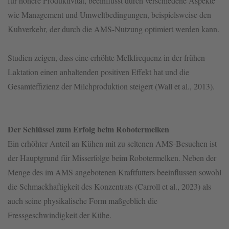
für höhere Produktivität, beeinflusst durch verschiedene Aspekte
wie Management und Umweltbedingungen, beispielsweise den
Kuhverkehr, der durch die AMS-Nutzung optimiert werden kann.
Studien zeigen, dass eine erhöhte Melkfrequenz in der frühen
Laktation einen anhaltenden positiven Effekt hat und die
Gesamteffizienz der Milchproduktion steigert (Wall et al., 2013).
Der Schlüssel zum Erfolg beim Robotermelken
Ein erhöhter Anteil an Kühen mit zu seltenen AMS-Besuchen ist
der Hauptgrund für Misserfolge beim Robotermelken. Neben der
Menge des im AMS angebotenen Kraftfutters beeinflussen sowohl
die Schmackhaftigkeit des Konzentrats (Carroll et al., 2023) als
auch seine physikalische Form maßgeblich die
Fressgeschwindigkeit der Kühe.