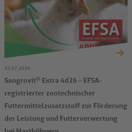
23.07.2026
®
Sangrovit
Extra 4d26 – EFSA-
registrierter zootechnischer
Futtermittelzusatzstoff zur Förderung
der Leistung und Futterverwertung
bei Masthühnern