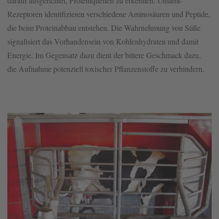
darauf ausgerichtet, Proteinquellen zu erkennen: Umami-
Rezeptoren identifizieren verschiedene Aminosäuren und Peptide,
die beim Proteinabbau entstehen. Die Wahrnehmung von Süße
signalisiert das Vorhandensein von Kohlenhydraten und damit
Energie. Im Gegensatz dazu dient der bittere Geschmack dazu,
die Aufnahme potenziell toxischer Pflanzenstoffe zu verhindern.