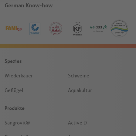
German Know-how
Spezies
Wiederkäuer
Schweine
Geflügel
Aquakultur
Produkte
Sangrovit®
Active D