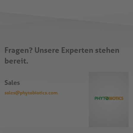
für den Bodenschutz und die Umwelt mit sich bringt.
Fragen? Unsere Experten stehen
bereit.
Sales
sales@phytobiotics.com