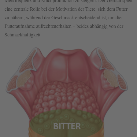
Melkfrequenz und Milchproduktion zu steigern. Der Geruch spielt
eine zentrale Rolle bei der Motivation der Tiere, sich dem Futter
zu nähern, während der Geschmack entscheidend ist, um die
Futteraufnahme aufrechtzuerhalten – beides abhängig von der
Schmackhaftigkeit.