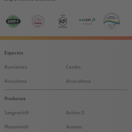
Especies
Rumiantes
Cerdos
Avicultura
Acuicultura
Productos
Sangrovit®
Active D
Plexomin®
Aromas