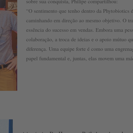
sobre sua conquista, Philipe compartilhou:
“O sentimento que tenho dentro da Phytobiotics 
caminhando em direção ao mesmo objetivo. O tra
essência do sucesso em vendas. Embora uma pesso
colaboração, a troca de ideias e o apoio mútuo q
diferença. Uma equipe forte é como uma engrena
papel fundamental e, juntas, elas movem uma má