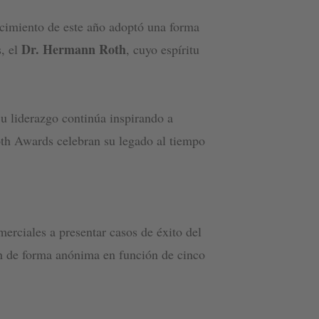
nocimiento de este año adoptó una forma
Dr. Hermann Roth
s, el
, cuyo espíritu
Su liderazgo continúa inspirando a
oth Awards celebran su legado al tiempo
merciales a presentar casos de éxito del
on de forma anónima en función de cinco