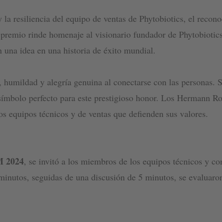
 y la resiliencia del equipo de ventas de Phytobiotics, el reco
 premio rinde homenaje al visionario fundador de Phytobiotic
una idea en una historia de éxito mundial.
, humildad y alegría genuina al conectarse con las personas. 
 símbolo perfecto para este prestigioso honor. Los Hermann R
os equipos técnicos y de ventas que defienden sus valores.
M 2024
, se invitó a los miembros de los equipos técnicos y co
minutos, seguidas de una discusión de 5 minutos, se evaluar