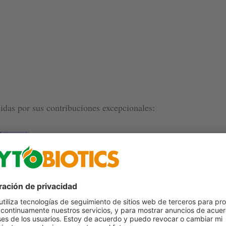
idas por sus contribuciones excepcionales:
Gabriel Otto
, Gerente Técnico Comercial de Co