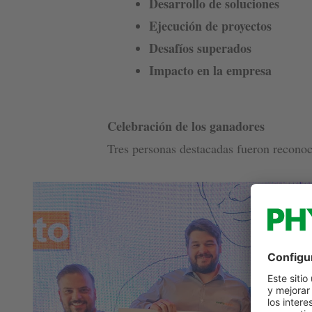
Desarrollo de soluciones
Ejecución de proyectos
Desafíos superados
Impacto en la empresa
Celebración de los ganadores
Tres personas destacadas fueron reconoc