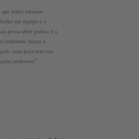
é que todos estamos
balho em equipe é a
a possa abrir portas, é a
ue realmente fazem a
gem: cada peça tem seu
quina poderosa.”