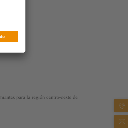
iantes para la región centro-oeste de