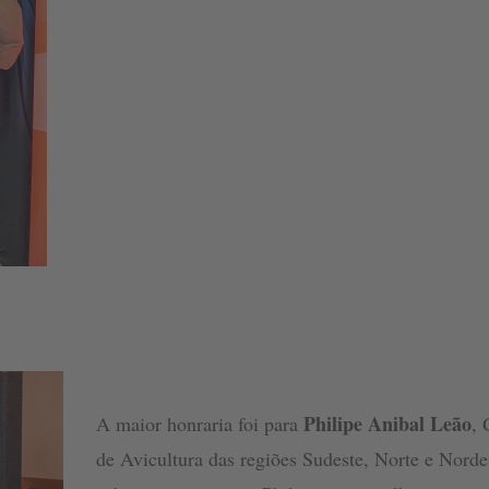
Philipe Anibal Leão
A maior honraria foi para
, 
de Avicultura das regiões Sudeste, Norte e Nordes