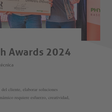
th Awards 2024
técnica
del cliente, elaborar soluciones
inámico requiere esfuerzo, creatividad,